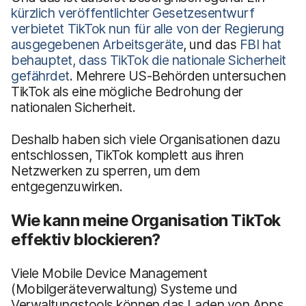
kürzlich veröffentlichter Gesetzesentwurf
verbietet TikTok nun für alle von der Regierung
ausgegebenen Arbeitsgeräte
, und das
FBI hat
behauptet, dass TikTok die nationale Sicherheit
gefährdet
. Mehrere US-Behörden untersuchen
TikTok als eine mögliche Bedrohung der
nationalen Sicherheit.
Deshalb haben sich viele Organisationen dazu
entschlossen, TikTok komplett aus ihren
Netzwerken zu sperren, um dem
entgegenzuwirken.
Wie kann meine Organisation TikTok
effektiv blockieren?
Viele Mobile Device Management
(Mobilgeräteverwaltung) Systeme und
Verwaltungstools können das Laden von Apps