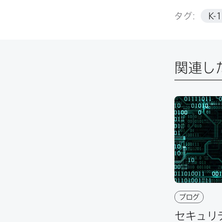
タグ:
K-
関連し
ブログ
セキュリテ