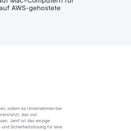
en auf Mac∘Computern für
 auf AWS-gehostete
chen, indem es Unternehmen bei
terstützt, das von
en. Jamf ist das einzige
 und Sicherheitslösung für eine