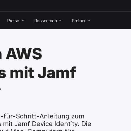
Preise
Ressourcen
Partner
on AWS
s mit Jamf
y
tt-für-Schritt-Anleitung zum
 mit Jamf Device Identity. Die