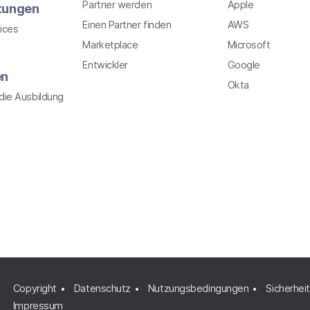
Partner werden
Apple
stungen
Einen Partner finden
AWS
ices
Marketplace
Microsoft
Entwickler
Google
en
Okta
r die Ausbildung
Copyright
Datenschutz
Nutzungsbedingungen
Sicherheit
Impressum