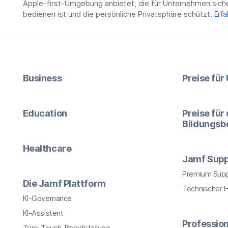
Apple-first-Umgebung anbietet, die für Unternehmen siche
bedienen ist und die persönliche Privatsphäre schützt.
Erfa
Business
Preise fü
Education
Preise für
Bildungsb
Healthcare
Jamf Supp
Premium Sup
Die Jamf Plattform
Technischer 
KI-Governance
KI-Assistent
Profession
Zero-Touch-Bereitstellung