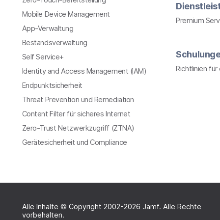
Dienstlei
Mobile Device Management
Premium Serv
App-Verwaltung
Bestandsverwaltung
Schulung
Self Service+
Richtlinien fü
Identity and Access Management (IAM)
Endpunktsicherheit
Threat Prevention und Remediation
Content Filter für sicheres Internet
Zero-Trust Netzwerkzugriff (ZTNA)
Gerätesicherheit und Compliance
Alle Inhalte © Copyright 2002-2026 Jamf. Alle Rechte
vorbehalten.