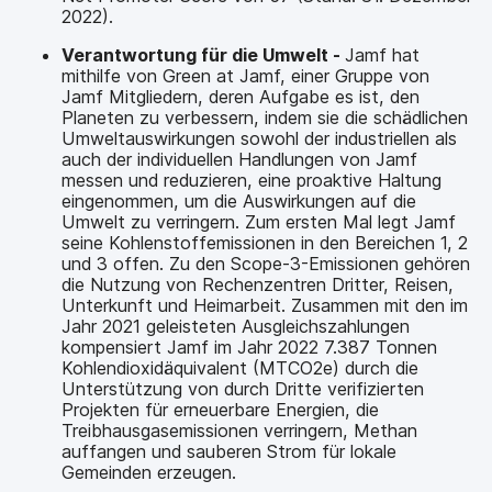
2022).
Verantwortung für die Umwelt -
Jamf hat
mithilfe von Green at Jamf, einer Gruppe von
Jamf Mitgliedern, deren Aufgabe es ist, den
Planeten zu verbessern, indem sie die schädlichen
Umweltauswirkungen sowohl der industriellen als
auch der individuellen Handlungen von Jamf
messen und reduzieren, eine proaktive Haltung
eingenommen, um die Auswirkungen auf die
Umwelt zu verringern. Zum ersten Mal legt Jamf
seine Kohlenstoffemissionen in den Bereichen 1, 2
und 3 offen. Zu den Scope-3-Emissionen gehören
die Nutzung von Rechenzentren Dritter, Reisen,
Unterkunft und Heimarbeit. Zusammen mit den im
Jahr 2021 geleisteten Ausgleichszahlungen
kompensiert Jamf im Jahr 2022 7.387 Tonnen
Kohlendioxidäquivalent (MTCO2e) durch die
Unterstützung von durch Dritte verifizierten
Projekten für erneuerbare Energien, die
Treibhausgasemissionen verringern, Methan
auffangen und sauberen Strom für lokale
Gemeinden erzeugen.