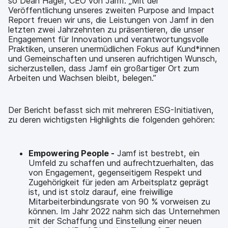
so Dean Hager, CEO von Jamf. „Mit der
Veröffentlichung unseres zweiten Purpose and Impact
Report freuen wir uns, die Leistungen von Jamf in den
letzten zwei Jahrzehnten zu präsentieren, die unser
Engagement für Innovation und verantwortungsvolle
Praktiken, unseren unermüdlichen Fokus auf Kund*innen
und Gemeinschaften und unseren aufrichtigen Wunsch,
sicherzustellen, dass Jamf ein großartiger Ort zum
Arbeiten und Wachsen bleibt, belegen.”
Der Bericht befasst sich mit mehreren ESG-Initiativen,
zu deren wichtigsten Highlights die folgenden gehören:
Empowering People -
Jamf ist bestrebt, ein
Umfeld zu schaffen und aufrechtzuerhalten, das
von Engagement, gegenseitigem Respekt und
Zugehörigkeit für jeden am Arbeitsplatz geprägt
ist, und ist stolz darauf, eine freiwillige
Mitarbeiterbindungsrate von 90 % vorweisen zu
können. Im Jahr 2022 nahm sich das Unternehmen
mit der Schaffung und Einstellung einer neuen