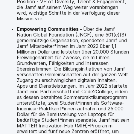
Position - VP of Diversity, Talent & Engagement,
die Jamf auf seinem Weg weiter voranbringen
wird, wichtige Schritte in der Verfolgung dieser
Mission vor.
Empowering Communities -
Über die Jamf
Nation Global Foundation (JNGF), eine 501(c)(3)
gemeinnützige Organisation, spendeten Jamf und
Jamf Mitarbeiter*innen im Jahr 2022 über 1,1
Millionen Dollar und leisteten über 20.000 Stunden
Freiwilligenarbeit für Zwecke, die mit ihren
Grundwerten, Fähigkeiten und Interessen
übereinstimmen. Die Bildungsinitiativen von Jamf
verschaffen Gemeinschaften auf der ganzen Welt
Zugang zu erschwinglichen digitalen Inhalten,
Apps und Dienstleistungen. Im Jahr 2022 startete
Jamf eine Partnerschaft mit Code2College, indem
es dessen bezahltes Sommerpraktikumsprogramm
unterstützte, zwei Student*innen als Software-
Ingenieur-Praktikant*innen aufnahm und 25.000
Dollar für die Bereitstellung von Laptops für
bedürftige Student*innen spendete. Jamf hat sein
MATTER Innovation Hub (MIH)-Programm
erweitert und fünf neue Zentren eröffnet, um