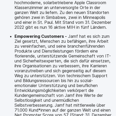
hochmoderne, solarbetriebene Apple Classroom
Klassenzimmer an unterversorgte Orte in der
ganzen Welt zu liefern. Zu den neuen Standorten
gehören zwei in Simbabwe, zwei in Minneapolis
und einer in St. Paul. Mit Stand vom 31. Dezember
2022 gibt es nun 16 aktive MIH in fünf Ländern.
Empowering Customers -
Jamf hat es sich zum
Ziel gesetzt, Menschen zu befähigen, ihre Arbeit
zu vereinfachen, und seine branchenführenden
Produkte und Dienstleistungen fördern eine
florierende, unterstützende Gemeinschaft von IT-
und Sicherheitsexperten, die sich dafür einsetzen,
ihre Organisationen zu verbessern, ihre Karrieren
voranzutreiben und sich gegenseitig auf diesem
Weg zu unterstützen. Von technischem Support
und Bildungsressourcen bis hin zu sozial-
emotionaler Unterstützung und beruflichen
Entwicklungsmöglichkeiten verkörpert die
Kundengemeinschaft von Jamf ihre Werte der
Selbstlosigkeit und unermüdlichen
Selbstverbesserung. Jamf hat mittlerweile über
71.000 Kund*innen auf der ganzen Welt und einen
Net Promoter Score von 57 (Stand: 31. Dezember