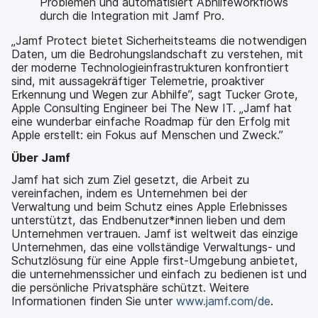
Problemen und automatisiert Abhilfeworkflows
durch die Integration mit Jamf Pro.
„Jamf Protect bietet Sicherheitsteams die notwendigen
Daten, um die Bedrohungslandschaft zu verstehen, mit
der moderne Technologieinfrastrukturen konfrontiert
sind, mit aussagekräftiger Telemetrie, proaktiver
Erkennung und Wegen zur Abhilfe”, sagt Tucker Grote,
Apple Consulting Engineer bei The New IT. „Jamf hat
eine wunderbar einfache Roadmap für den Erfolg mit
Apple erstellt: ein Fokus auf Menschen und Zweck.”
Über Jamf
Jamf hat sich zum Ziel gesetzt, die Arbeit zu
vereinfachen, indem es Unternehmen bei der
Verwaltung und beim Schutz eines Apple Erlebnisses
unterstützt, das Endbenutzer*innen lieben und dem
Unternehmen vertrauen. Jamf ist weltweit das einzige
Unternehmen, das eine vollständige Verwaltungs- und
Schutzlösung für eine Apple first-Umgebung anbietet,
die unternehmenssicher und einfach zu bedienen ist und
die persönliche Privatsphäre schützt. Weitere
Informationen finden Sie unter
www.jamf.com/de
.