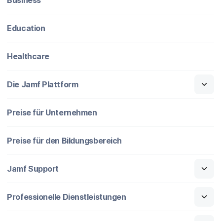
Education
Healthcare
Die Jamf Plattform
Preise für Unternehmen
Preise für den Bildungsbereich
Jamf Support
Professionelle Dienstleistungen