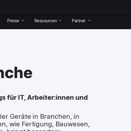
Preise
Ressourcen
Partner
nche
 für IT, Arbeiter:innen und
er Geräte in Branchen, in
n, wie Fertigung, Bauwesen,