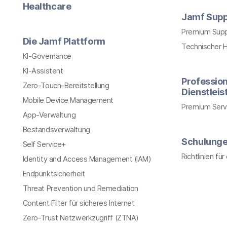
Healthcare
Jamf Supp
Premium Sup
Die Jamf Plattform
Technischer 
KI-Governance
KI-Assistent
Profession
Zero-Touch-Bereitstellung
Dienstlei
Mobile Device Management
Premium Serv
App-Verwaltung
Bestandsverwaltung
Schulung
Self Service+
Richtlinien fü
Identity and Access Management (IAM)
Endpunktsicherheit
Threat Prevention und Remediation
Content Filter für sicheres Internet
Zero-Trust Netzwerkzugriff (ZTNA)