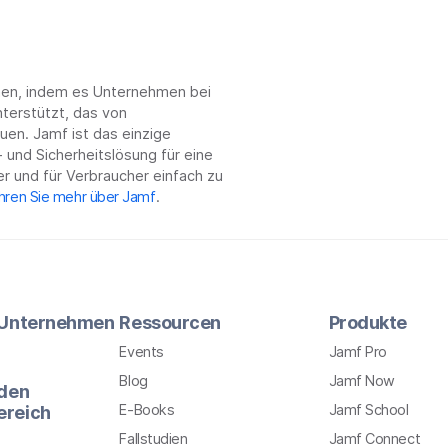
chen, indem es Unternehmen bei
terstützt, das von
en. Jamf ist das einzige
 und Sicherheitslösung für eine
r und für Verbraucher einfach zu
hren Sie mehr über Jamf
.
r Unternehmen
Ressourcen
Produkte
Events
Jamf Pro
Blog
Jamf Now
 den
E-Books
Jamf School
ereich
Fallstudien
Jamf Connect