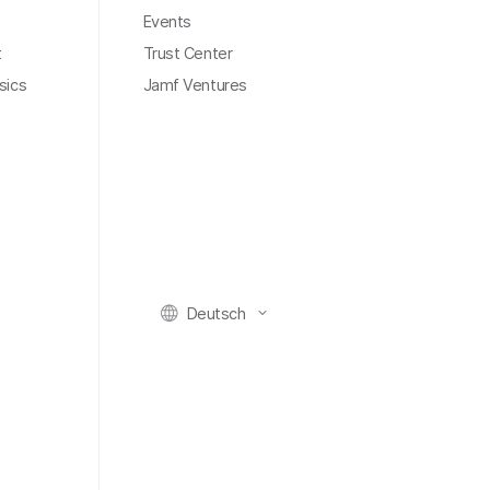
Events
t
Trust Center
sics
Jamf Ventures
Deutsch