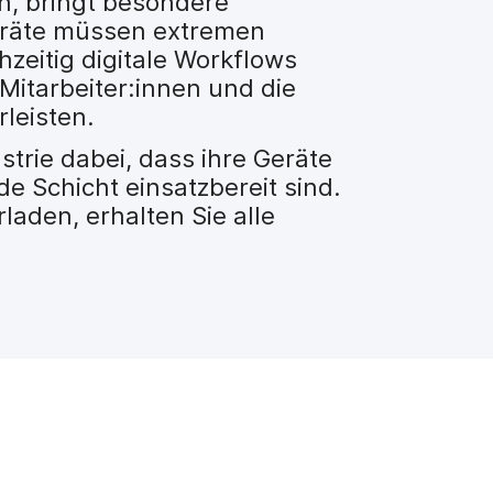
, bringt besondere
eräte müssen extremen
zeitig digitale Workflows
 Mitarbeiter:innen und die
rleisten.
strie dabei, dass ihre Geräte
de Schicht einsatzbereit sind.
aden, erhalten Sie alle