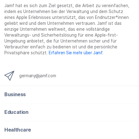
x
Jamf hat es sich zum Ziel gesetzt, die Arbeit zu vereinfachen,
i
indem es Unternehmen bei der Verwaltung und dem Schutz
n
eines Apple Erlebnisses unterstützt, das von Endnutzer*innen
g
geliebt wird und dem Unternehmen vertrauen. Jamf ist das
}
einzige Unternehmen weltweit, das eine vollständige
Verwaltungs- und Sicherheitslösung für eine Apple-first-
Umgebung anbietet, die für Unternehmen sicher und für
Verbraucher einfach zu bedienen ist und die persönliche
Privatsphäre schützt.
Erfahren Sie mehr über Jamf
.
germany@jamf.com
Business
Education
Healthcare