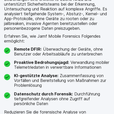
unterstützt Sicherheitsteams bei der Erkennung,
Untersuchung und Reaktion auf komplexe Angriffe. Es
analysiert tiefgehende System-, Absturz-, Kernel- und
App-Protokolle, ohne Geräte zu rooten oder zu
jailbreaken, invasive Agenten bereitzustellen oder
personenbezogene Daten preiszugeben.
Erfahren Sie, wie Jamf Mobile Forensics Folgendes
ermöglicht:
Remote DFIR:
Überwachung der Geräte, ohne
Benutzer oder Arbeitsabläufe zu unterbrechen
Proaktive Bedrohungsjagd:
Verwandlung mobiler
Telemetriedaten in verwertbare Informationen
KI-gestützte Analyse:
Zusammenfassung von
Vorfällen und Bereitstellung von Maßnahmen zur
Problemlösung
Datenschutz durch Forensik:
Durchführung
tiefgreifender Analysen ohne Zugriff auf
persönliche Daten
Reduzieren Sie die forensische Analyse von