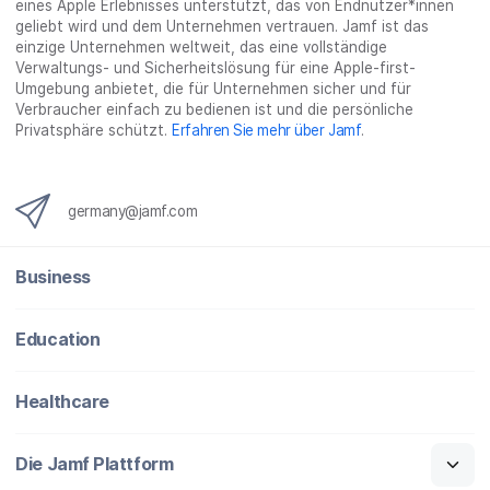
eines Apple Erlebnisses unterstützt, das von Endnutzer*innen
g
geliebt wird und dem Unternehmen vertrauen. Jamf ist das
}
einzige Unternehmen weltweit, das eine vollständige
Verwaltungs- und Sicherheitslösung für eine Apple-first-
Umgebung anbietet, die für Unternehmen sicher und für
Verbraucher einfach zu bedienen ist und die persönliche
Privatsphäre schützt.
Erfahren Sie mehr über Jamf
.
germany@jamf.com
Business
Education
Healthcare
Die Jamf Plattform