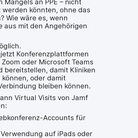
n Mangels an PPE – nicht
gt werden könnten, ohne das
? Wie wäre es, wenn
e aus mit den Angehörigen
glich.
jetzt Konferenzplattformen
, Zoom oder Microsoft Teams
 bereitstellen, damit Kliniken
n können, oder damit
 Verbindung bleiben können.
ann Virtual Visits von Jamf
en:
Webkonferenz-Accounts für
r Verwendung auf iPads oder