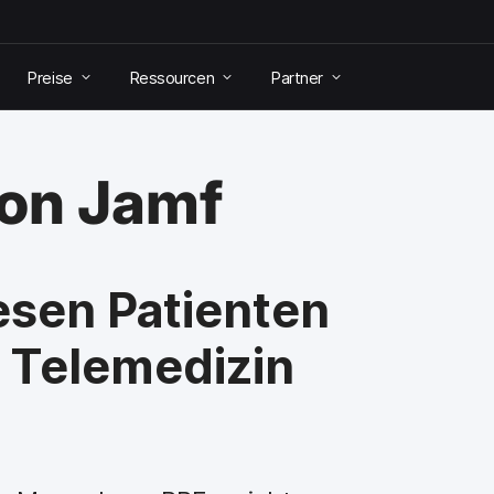
Preise
Ressourcen
Partner
von Jamf
sen Patienten
 Telemedizin