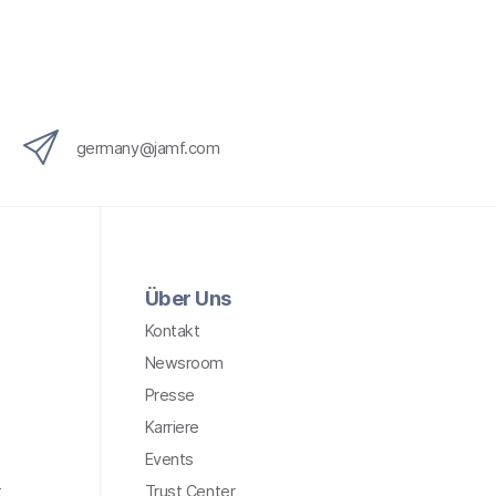
germany@jamf.com
Über Uns
Kontakt
Newsroom
Presse
Karriere
Events
t
Trust Center