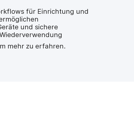
kflows für Einrichtung und
 ermöglichen
Geräte und sichere
ie Wiederverwendung
um mehr zu erfahren.