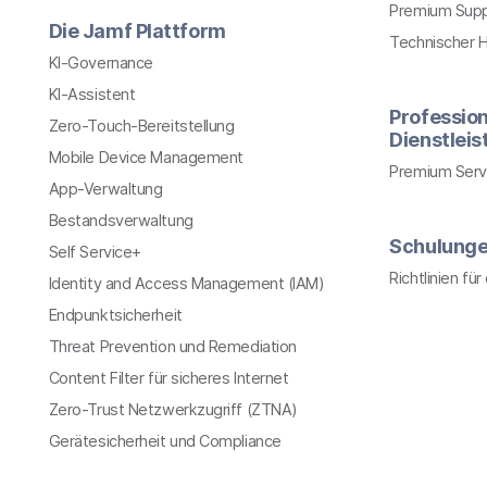
Premium Sup
Die Jamf Plattform
Technischer 
KI-Governance
KI-Assistent
Profession
Zero-Touch-Bereitstellung
Dienstlei
Mobile Device Management
Premium Serv
App-Verwaltung
Bestandsverwaltung
Schulung
Self Service+
Richtlinien fü
Identity and Access Management (IAM)
Endpunktsicherheit
Threat Prevention und Remediation
Content Filter für sicheres Internet
Zero-Trust Netzwerkzugriff (ZTNA)
Gerätesicherheit und Compliance