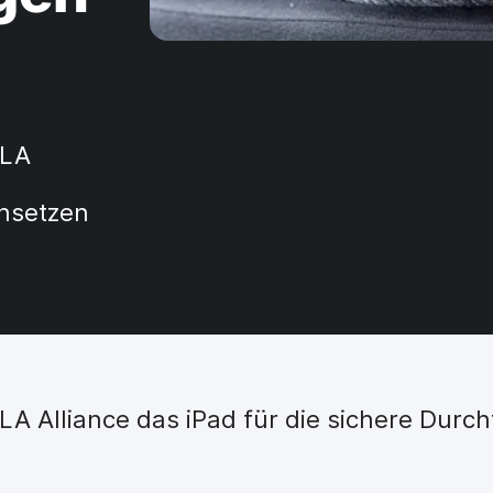
 LA
nsetzen
i LA Alliance das iPad für die sichere Dur