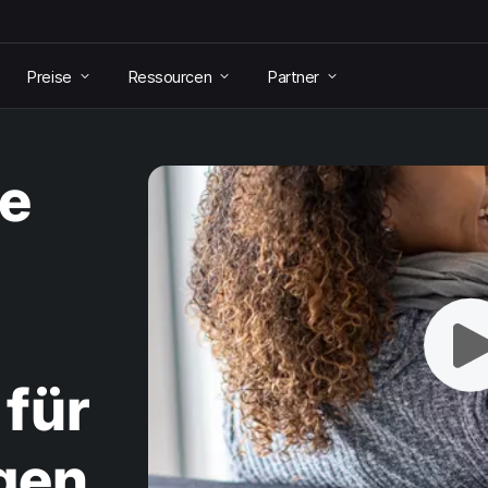
Preise
Ressourcen
Partner
ge
 für
gen