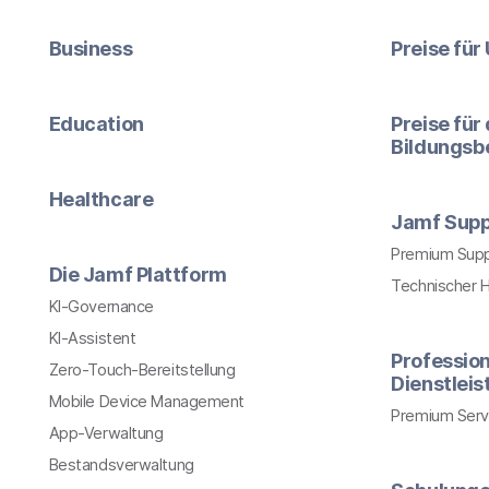
Business
Preise fü
Education
Preise für
Bildungsb
Healthcare
Jamf Supp
Premium Sup
Die Jamf Plattform
Technischer 
KI-Governance
KI-Assistent
Profession
Zero-Touch-Bereitstellung
Dienstlei
Mobile Device Management
Premium Serv
App-Verwaltung
Bestandsverwaltung