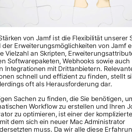
Stärken von Jamf ist die Flexibilität unserer
 der Erweiterungsmöglichkeiten von Jamf ex
e Vielzahl an Skripten, Erweiterungsattribut
en Softwarepaketen, Webhooks sowie auch
 Integrationen mit Drittanbietern. Relevant
onen schnell und effizient zu finden, stellt s
llerdings oft als Herausforderung dar.
nigen Sachen zu finden, die Sie benötigen, u
atischen Workflow zu erstellen und Ihren J
ator zu optimieren, ist einer der kompliziert
mit dem sich ein neuer Mac Administrator
dersetzten muss. Da wir alle diese Erfahru