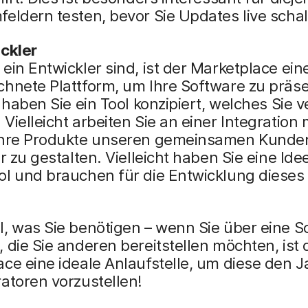
eldern testen, bevor Sie Updates live schal
ickler
ein Entwickler sind, ist der Marketplace ein
hnete Plattform, um Ihre Software zu präse
t haben Sie ein Tool konzipiert, welches Sie 
Vielleicht arbeiten Sie an einer Integration 
Ihre Produkte unseren gemeinsamen Kunde
er zu gestalten. Vielleicht haben Sie eine Idee
l und brauchen für die Entwicklung dieses d
, was Sie benötigen – wenn Sie über eine S
 die Sie anderen bereitstellen möchten, ist 
ce eine ideale Anlaufstelle, um diese den 
atoren vorzustellen!