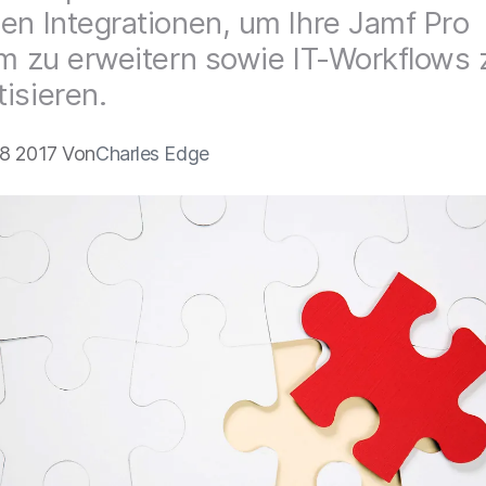
en Integrationen, um Ihre Jamf Pro
rm zu erweitern sowie IT-Workflows 
isieren.
8 2017 Von
Charles Edge