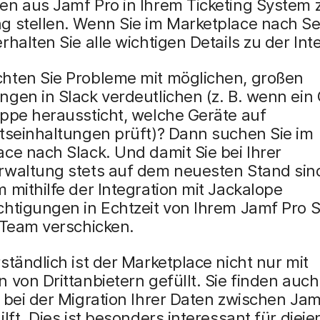
en aus Jamf Pro in Ihrem Ticketing System 
g stellen. Wenn Sie im Marketplace nach S
rhalten Sie alle wichtigen Details zu der Int
hten Sie Probleme mit möglichen, großen
gen in Slack verdeutlichen (z. B. wenn ein
ppe heraussticht, welche Geräte auf
itseinhaltungen prüft)? Dann suchen Sie im
ce nach Slack. Und damit Sie bei Ihrer
rwaltung stets auf dem neuesten Stand sin
 mithilfe der Integration mit Jackalope
chtigungen in Echtzeit von Ihrem Jamf Pro 
 Team verschicken.
ständlich ist der Marketplace nicht nur mit
 von Drittanbietern gefüllt. Sie finden auch
 bei der Migration Ihrer Daten zwischen Jam
ilft. Dies ist besonders interessant für dieje