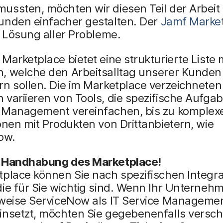
ssten, möchten wir diesen Teil der Arbeit 
unden einfacher gestalten. Der
Jamf Marke
e Lösung aller Probleme.
Marketplace bietet eine strukturierte Liste 
, welche den Arbeitsalltag unserer Kunden
n sollen. Die im Marketplace verzeichneten
variieren von Tools, die spezifische Aufga
 Management vereinfachen, bis zu komplex
onen mit Produkten von Drittanbietern, wie
ow.
 Handhabung des Marketplace!
tplace können Sie nach spezifischen Integr
ie für Sie wichtig sind. Wenn Ihr Unterneh
sweise ServiceNow als IT Service Manageme
insetzt, möchten Sie gegebenenfalls versc