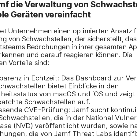
mf die Verwaltung von Schwachst
le Geräten vereinfacht
tet Unternehmen einen optimierten Ansatz f
g von Schwachstellen, der sicherstellt, das
itsteams Bedrohungen in ihrer gesamten App
erkennen und darauf reagieren können. Die
en Vorteile sind:
parenz in Echtzeit: Das Dashboard zur Ve
chwachstellen bietet Einblicke in den
rheitsstatus von macOS und iOS und zeigt
atchte Schwachstellen auf.
sende CVE-Prüfung: Jamf sucht kontinuie
chwachstellen, die in der National Vulnera
ase (NVD) veröffentlicht wurden, sowie n
hungen, die von Jamf Threat Labs identifi