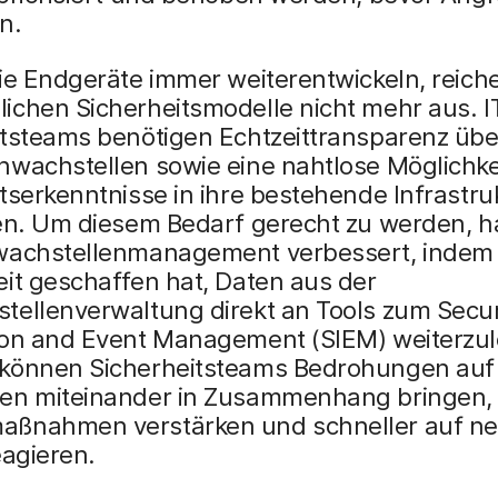
n.
ie Endgeräte immer weiterentwickeln, reich
ichen Sicherheitsmodelle nicht mehr aus. I
itsteams benötigen Echtzeittransparenz übe
wachstellen sowie eine nahtlose Möglichkei
tserkenntnisse in ihre bestehende Infrastru
ren. Um diesem Bedarf gerecht zu werden, h
wachstellenmanagement verbessert, indem 
it geschaffen hat, Daten aus der
tellenverwaltung direkt an Tools zum Secur
ion and Event Management (SIEM) weiterzul
können Sicherheitsteams Bedrohungen auf
en miteinander in Zusammenhang bringen, 
ßnahmen verstärken und schneller auf n
eagieren.