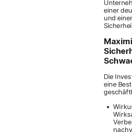
Unterneh
einer deu
und eine
Sicherheit
Maximi
Sicher
Schwa
Die Inves
eine Best
geschäftl
Wirku
Wirks
Verbe
nachv