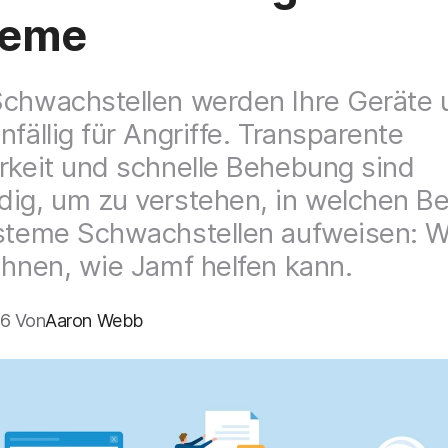
teme
chwachstellen werden Ihre Geräte 
nfällig für Angriffe. Transparente
rkeit und schnelle Behebung sind
ig, um zu verstehen, in welchen B
steme Schwachstellen aufweisen: W
Ihnen, wie Jamf helfen kann.
6 Von
Aaron Webb