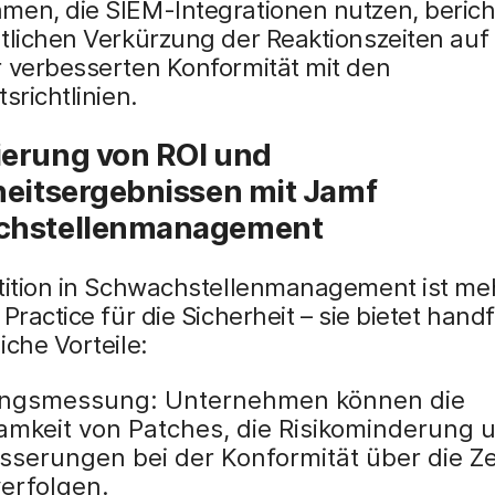
men, die SIEM-Integrationen nutzen, beric
tlichen Verkürzung der Reaktionszeiten auf 
r verbesserten Konformität mit den
srichtlinien.
erung von ROI und
heitsergebnissen mit Jamf
chstellenmanagement
tition in Schwachstellenmanagement ist meh
 Practice für die Sicherheit – sie bietet hand
iche Vorteile:
ngsmessung: Unternehmen können die
amkeit von Patches, die Risikominderung 
sserungen bei der Konformität über die Ze
erfolgen.