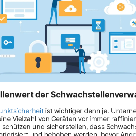
ellenwert der Schwachstellenverw
unktsicherheit
ist wichtiger denn je. Unter
ne Vielzahl von Geräten vor immer raffinie
n schützen und sicherstellen, dass Schwach
priorisiert und behoben werden, bevor Angre