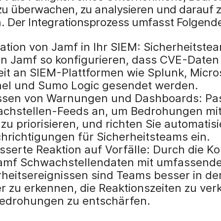
 zu überwachen, zu analysieren und darauf 
n. Der Integrationsprozess umfasst Folgend
ration von Jamf in Ihr SIEM: Sicherheitste
n Jamf so konfigurieren, dass CVE-Daten 
eit an SIEM-Plattformen wie Splunk, Micro
nel und Sumo Logic gesendet werden.
sen von Warnungen und Dashboards: Pas
chstellen-Feeds an, um Bedrohungen mi
 zu priorisieren, und richten Sie automatisi
hrichtigungen für Sicherheitsteams ein.
sserte Reaktion auf Vorfälle: Durch die Ko
amf Schwachstellendaten mit umfassend
rheitsereignissen sind Teams besser in de
r zu erkennen, die Reaktionszeiten zu ver
edrohungen zu entschärfen.