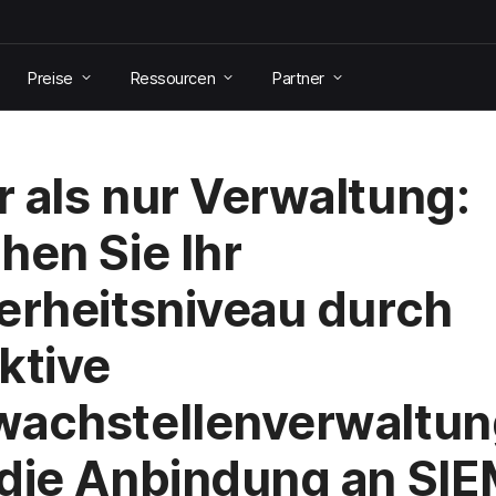
Preise
Ressourcen
Partner
 als nur Verwaltung:
hen Sie Ihr
erheitsniveau durch
ktive
achstellenverwaltun
die Anbindung an SIE