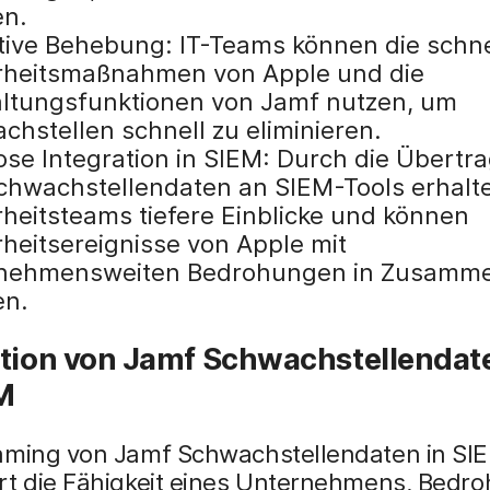
n.
tive Behebung: IT-Teams können die schn
rheitsmaßnahmen von Apple und die
ltungsfunktionen von Jamf nutzen, um
chstellen schnell zu eliminieren.
ose Integration in SIEM: Durch die Übertr
chwachstellendaten an SIEM-Tools erhalt
rheitsteams tiefere Einblicke und können
rheitsereignisse von Apple mit
nehmensweiten Bedrohungen in Zusamm
en.
ation von Jamf Schwachstellendate
M
aming von Jamf Schwachstellendaten in SI
rt die Fähigkeit eines Unternehmens, Bedr