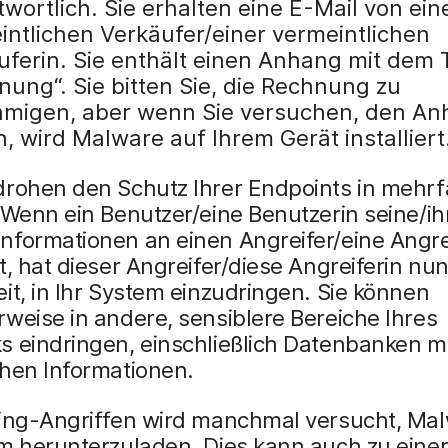
twortlich. Sie erhalten eine E-Mail von ei
intlichen Verkäufer/einer vermeintlichen
uferin. Sie enthält einen Anhang mit dem T
nung“. Sie bitten Sie, die Rechnung zu
migen, aber wenn Sie versuchen, den An
, wird Malware auf Ihrem Gerät installiert
drohen den Schutz Ihrer Endpoints in mehr
 Wenn ein Benutzer/eine Benutzerin seine/ih
nformationen an einen Angreifer/eine Angre
t, hat dieser Angreifer/diese Angreiferin nun
it, in Ihr System einzudringen. Sie können
weise in andere, sensiblere Bereiche Ihres
 eindringen, einschließlich Datenbanken mi
chen Informationen.
hing-Angriffen wird manchmal versucht, Ma
m herunterzuladen. Dies kann auch zu einer