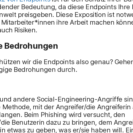
dender Bedeutung, da diese Endpoints Ihre
welt preisgeben. Diese Exposition ist notw
 Mitarbeiter*innen ihre Arbeit machen könn
 auch Risiken.
e Bedrohungen
hützen wir die Endpoints also genau? Gehen
gige Bedrohungen durch.
und andere Social-Engineering-Angriffe sin
 Methode, mit der Angreifer/die Angreiferin 
langen. Beim Phishing wird versucht, den
die Benutzerin dazu zu bringen, dem Angrei
in etwas zu geben, was er/sie haben will. Ei