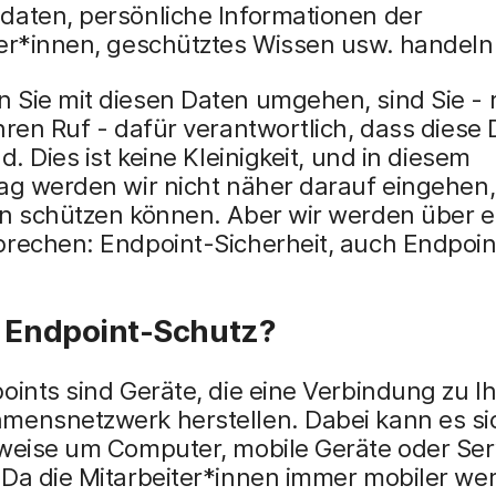
daten, persönliche Informationen der
ter*innen, geschütztes Wissen usw. handeln
Sie mit diesen Daten umgehen, sind Sie - r
hren Ruf - dafür verantwortlich, dass diese
nd. Dies ist keine Kleinigkeit, und in diesem
ag werden wir nicht näher darauf eingehen,
en schützen können. Aber wir werden über e
prechen: Endpoint-Sicherheit, auch Endpoi
t Endpoint-Schutz?
oints sind Geräte, die eine Verbindung zu I
mensnetzwerk herstellen. Dabei kann es si
sweise um Computer, mobile Geräte oder Ser
 Da die Mitarbeiter*innen immer mobiler we