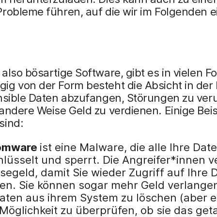
Probleme führen, auf die wir im Folgenden 
also bösartige Software, gibt es in vielen F
ig von der Form besteht die Absicht in der
ensible Daten abzufangen, Störungen zu ve
andere Weise Geld zu verdienen. Einige Beis
sind:
omware
ist eine Malware, die alle Ihre Dat
hlüsselt und sperrt. Die Angreifer*innen 
segeld, damit Sie wieder Zugriff auf Ihre 
ten. Sie können sogar mehr Geld verlange
Daten aus ihrem System zu löschen (aber e
 Möglichkeit zu überprüfen, ob sie das get