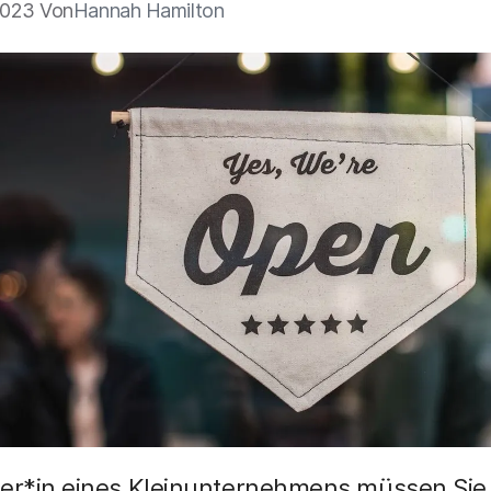
2023 Von
Hannah Hamilton
ber*in eines Kleinunternehmens müssen Sie 