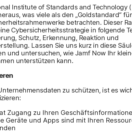
nal Institute of Standards and Technology 
heraus, was viele als den „Goldstandard“ fü
herheitsrahmenwerke betrachten. Dieser 
eine Cybersicherheitsstrategie in folgende Te
ierung, Schutz, Erkennung, Reaktion und
stellung. Lassen Sie uns kurz in diese Säu
en und untersuchen, wie Jamf Now Ihr klein
men unterstützen kann.
ieren
nternehmensdaten zu schützen, ist es wicht
izieren:
at Zugang zu Ihren Geschäftsinformation
e Geräte und Apps sind mit Ihren Ressou
unden