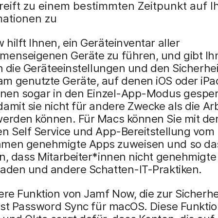
reift zu einem bestimmten Zeitpunkt auf I
mationen zu
hilft Ihnen, ein Geräteinventar aller
menseigenen Geräte zu führen, und gibt Ih
in die Geräteeinstellungen und den Sicherhei
m genutzte Geräte, auf denen iOS oder iP
önnen sogar in den Einzel-App-Modus gesper
amit sie nicht für andere Zwecke als die Arb
werden können. Für Macs können Sie mit de
en Self Service und App-Bereitstellung vom
men genehmigte Apps zuweisen und so das
n, dass Mitarbeiter*innen nicht genehmigte
laden und andere Schatten-IT-Praktiken.
ere Funktion von Jamf Now, die zur Sicherhe
 ist Password Sync für macOS. Diese Funktio