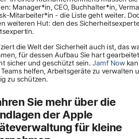
en: Manager*in, CEO, Buchhalter*in, Vermar
k-Mitarbeiter*in - die Liste geht weiter. Do
en weiteren Hut: den des Sicherheitsexpert
tsexpertin.
ziert die Welt der Sicherheit auch ist, das
men, für dessen Aufbau Sie hart gearbeite
t sicher und geschützt sein.
Jamf Now
kan
 Teams helfen, Arbeitsgeräte zu verwalten u
tig zu schützen.
ahren Sie mehr über die
ndlagen der Apple
äteverwaltung für kleine