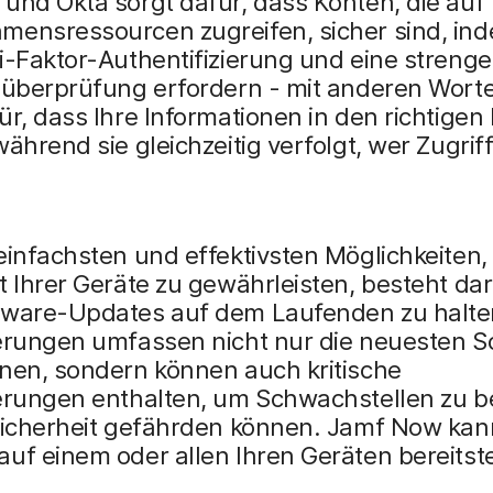
und Okta sorgt dafür, dass Konten, die auf 
mensressourcen zugreifen, sicher sind, ind
i-Faktor-Authentifizierung und eine strenge
süberprüfung erfordern - mit anderen Worte
ür, dass Ihre Informationen in den richtige
während sie gleichzeitig verfolgt, wer Zugriff
einfachsten und effektivsten Möglichkeiten,
t Ihrer Geräte zu gewährleisten, besteht dari
tware-Updates auf dem Laufenden zu halte
ierungen umfassen nicht nur die neuesten S
onen, sondern können auch kritische
ierungen enthalten, um Schwachstellen zu 
 Sicherheit gefährden können. Jamf Now kan
uf einem oder allen Ihren Geräten bereitste