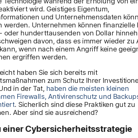
e Technologie während der Erholung von e
eaktiviert wird. Geistiges Eigentum,
formationen und Unternehmensdaten kön
n werden. Unternehmen können finanzielle
- oder hunderttausenden von Dollar hinne
schweigen davon, dass es immer wieder zu 
ann, wenn nach einem Angriff keine geeig
n ergriffen werden.
leicht haben Sie sich bereits mit
itsmaßnahmen zum Schutz Ihrer Investition
Und in der Tat,
haben die meisten kleinen
men Firewalls, Antivirenschutz und Backup
tiert
. Sicherlich sind diese Praktiken gut zu
en. Aber sind sie ausreichend?
 einer Cybersicherheitsstrategie