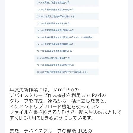
年度更新作業には、
Jamf Pro
の​
デバイスグループ作成機能を​利用して
iPad
の​
グループを​作成。​遠隔から​一括​消去した​あと、
インベントリプリロード機能を​使って
CSV
ファイルを​書き換えるた​゙けで、​新入生の​端末と​して​
すく​゙に​利用て​゙きるように​しています。
また、​デバイスグループの​機能は
OS
の​