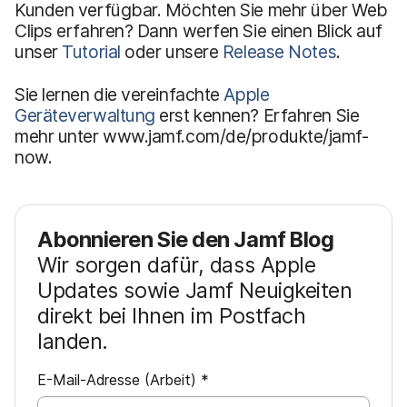
Kunden verfügbar. Möchten Sie mehr über Web
Clips erfahren? Dann werfen Sie einen Blick auf
unser
Tutorial
oder unsere
Release Notes
.
Sie lernen die vereinfachte
Apple
Geräteverwaltung
erst kennen? Erfahren Sie
mehr unter www.jamf.com/de/produkte/jamf-
now.
Abonnieren Sie den Jamf Blog
Wir sorgen dafür, dass Apple
Updates sowie Jamf Neuigkeiten
direkt bei Ihnen im Postfach
landen.
P
E-Mail-Adresse (Arbeit)
*
f