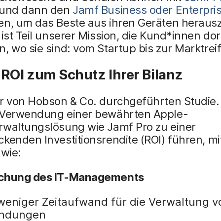
 und dann den
Jamf Business oder Enterpri
en, um das Beste aus ihren Geräten heraus
 ist Teil unserer Mission, die Kund*innen dor
, wo sie sind: vom Startup bis zur Marktreif
 ROI zum Schutz Ihrer Bilanz
er von Hobson & Co. durchgeführten Studie.
 Verwendung einer bewährten Apple-
rwaltungslösung wie Jamf Pro zu einer
kenden Investitionsrendite (ROI) führen, mi
 wie:
achung des IT-Managements
weniger Zeitaufwand für die Verwaltung v
ndungen