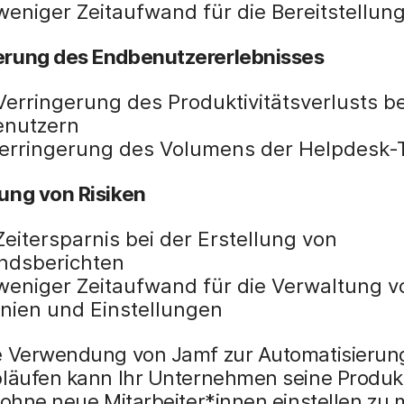
weniger Zeitaufwand für die Bereitstellun
rung des Endbenutzererlebnisses
Verringerung des Produktivitätsverlusts be
nutzern
erringerung des Volumens der Helpdesk-T
ung von Risiken
Zeitersparnis bei der Erstellung von
ndsberichten
weniger Zeitaufwand für die Verwaltung v
linien und Einstellungen
e Verwendung von Jamf zur Automatisierun
bläufen kann Ihr Unternehmen seine Produkt
 ohne neue Mitarbeiter*innen einstellen zu