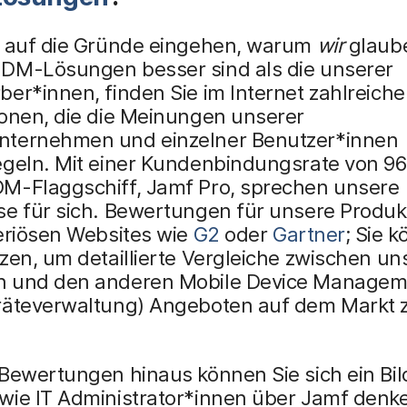
r auf die Gründe eingehen, warum
wir
glaube
DM-Lösungen besser sind als die unserer
er*innen, finden Sie im Internet zahlreiche
ionen, die die Meinungen unserer
ternehmen und einzelner Benutzer*innen
egeln. Mit einer Kundenbindungsrate von 96
M-Flaggschiff, Jamf Pro, sprechen unsere
se für sich. Bewertungen für unsere Produk
eriösen Websites wie
G2
oder
Gartner
; Sie 
zen, um detaillierte Vergleiche zwischen u
 und den anderen Mobile Device Managem
räteverwaltung) Angeboten auf dem Markt 
.
 Bewertungen hinaus können Sie sich ein Bi
wie IT Administrator*innen über Jamf denk