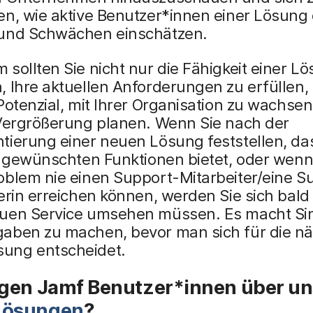
en, wie aktive Benutzer*innen einer Lösung
und Schwächen einschätzen.
sollten Sie nicht nur die Fähigkeit einer L
 Ihre aktuellen Anforderungen zu erfüllen,
Potenzial, mit Ihrer Organisation zu wachse
 Vergrößerung planen. Wenn Sie nach der
tierung einer neuen Lösung feststellen, da
e gewünschten Funktionen bietet, oder wenn 
oblem nie einen Support-Mitarbeiter/eine S
erin erreichen können, werden Sie sich bald
uen Service umsehen müssen. Es macht Sin
aben zu machen, bevor man sich für die n
ng entscheidet.
gen Jamf Benutzer*innen über un
ösungen
?