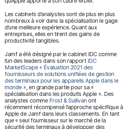
qu’Apple apporte à son cadre MDM.
Les cabinets d’analystes sont de plus en plus
nombreux à voir dans la spécialisation le gage
d’une meilleure expérience. Quant aux
entreprises, elles en tirent des gains de
productivité tangibles.
Jamf a été désigné par le cabinet IDC comme
l’un des leaders dans son rapport
IDC
MarketScape « Évaluation 2021 des
fournisseurs de solutions unifiées de gestion
des terminaux pour les appareils Apple dans le
monde »
, en grande partie pour sa «
spécialisation dans les produits Apple ». Des
analystes comme
Frost & Sullivan
ont
récemment récompensé l’approche spécifique à
Apple de Jamf dans leurs classements. En tant
que « seul fournisseur sur le marché de la
sécurité des terminaux à développer des