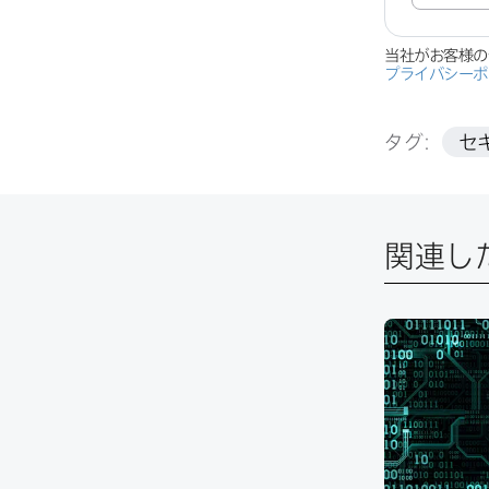
当社が​お客様の
プライバシーポ
タグ:
セ
関連し