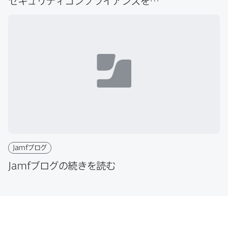
セキュリティコンプライアンスを​
極める
Jamf
ブログ
Jamf
ブログの​続きを​読む