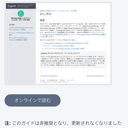
オンラインで読む
注:
この​ガイドは​非推奨と​なり、​更新されなくなりました