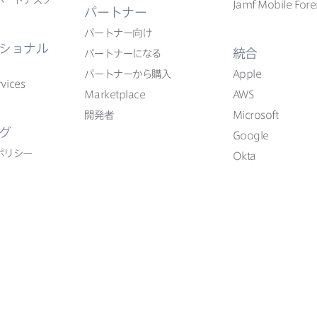
Jamf Mobile Fore
パートナー
パートナー向け
ショナル
統合
パートナーに​なる
パートナーから​購入
Apple
vices
Marketplace
AWS
開発者
Microsoft
グ
Google
ポリシー
Okta