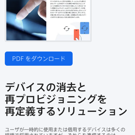
PDF
をダウンロード
デバイスの​消去と​
再プロビジョニングを​
再定義する​ソリューション
ユーザが​一時的に​使用または​借用する​デバイスは​多くの​