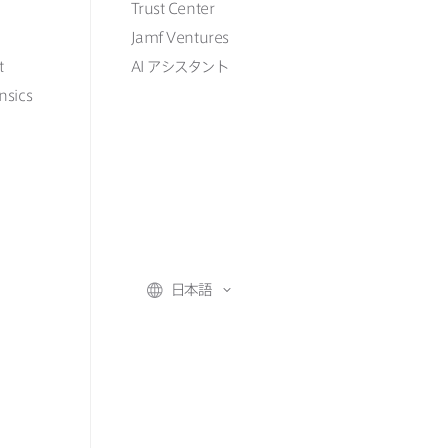
Trust Center
Jamf Ventures
t
AI
アシスタント
nsics
日本語