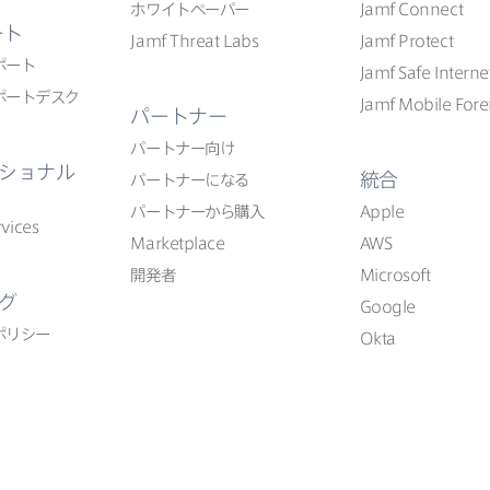
ホワイトペーパー
Jamf Connect
ート
Jamf Threat Labs
Jamf Protect
ポート
Jamf Safe Interne
ポートデスク
Jamf Mobile Fore
パートナー
パートナー向け
ショナル
統合
パートナーに​なる
パートナーから​購入
Apple
vices
Marketplace
AWS
開発者
Microsoft
グ
Google
ポリシー
Okta