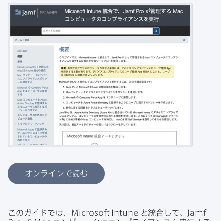
オンラインで読む
この​ガイドでは、
Microsoft Intune
と​統合して、
Jamf