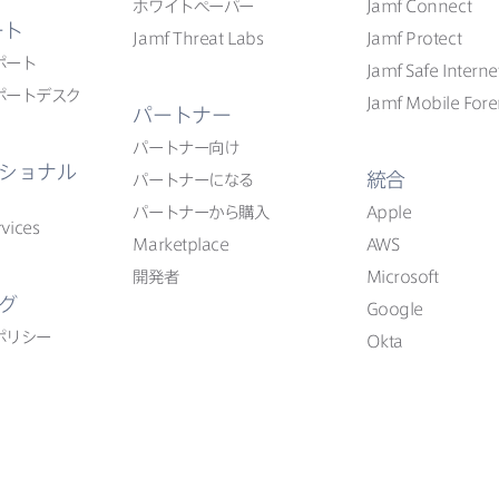
ホワイトペーパー
Jamf Connect
ート
Jamf Threat Labs
Jamf Protect
ポート
Jamf Safe Interne
ポートデスク
Jamf Mobile Fore
パートナー
パートナー向け
ショナル
統合
パートナーに​なる
パートナーから​購入
Apple
vices
Marketplace
AWS
開発者
Microsoft
グ
Google
ポリシー
Okta