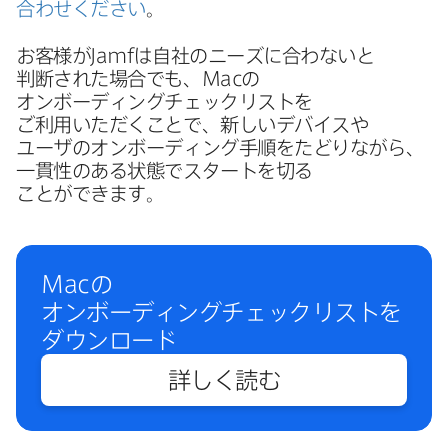
合わせください
。
お客様が
Jamf
は​自社の​ニーズに​合わないと​
判断された​場合でも、
Mac
の​
オンボーディングチェックリストを​
ご利用いただく​ことで、​新しい​デバイスや​
ユーザの​オンボーディング手順を​たどりながら、​
一貫性の​ある​状態で​スタートを​切る​
ことができます。
Mac
の​
オンボーディングチェックリストを​
ダウンロード
詳しく​読む