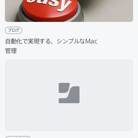
ブログ
自動化で​実現する、​シンプルな
Mac
管理