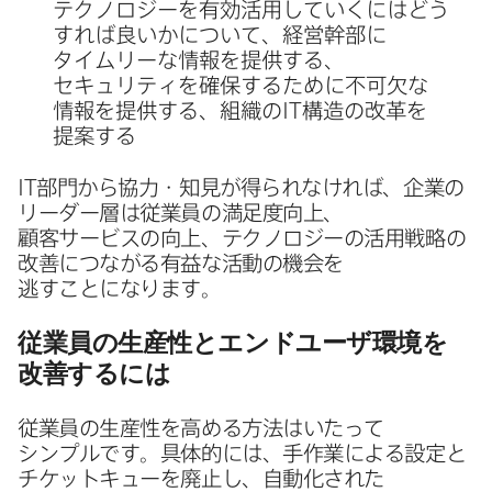
テクノロジーを​有効活用していくには​どう​
すれば​良いかに​ついて、​経営幹部に​
タイムリーな​情報を​提供する、​
セキュリティを​確保する​ために​不可欠な​
情報を​提供する、​組織の
IT
構造の​改革を​
提案する
IT
部​門から​協力・知見が​得られなければ、​企業の​
リーダー層は​従業員の​満足度向上、​
顧客サービスの​向上、​テクノロジーの​活用戦略の​
改善に​つながる​有益な​活動の​機会を​
逃すことになります。
従業員の​生産性と​エンドユーザ環境を​
改善するには
従業員の​生産性を​高める​方​法は​いたって​
シンプルです。​具体的には、​手作業に​よる​設定と​
チケットキューを​廃止し、​自動化された​