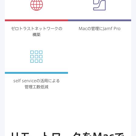
ゼロトラストネットワークの​
Mac
の​管理に
Jamf Pro
構築
self service
の​活用に​よる​
管理工数低減