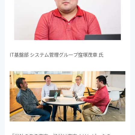
IT
基盤部
システム管理グループ窪塚茂章
氏