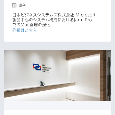
事例
日本ビジネスシステムズ株式会社
-Microsoft
製品中心の​システム構成に​おける
Jamf Pro
での
Mac
管理の​強化
詳細は​こちら