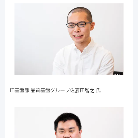
IT
基盤部
品質基盤グループ佐嘉田智之
氏