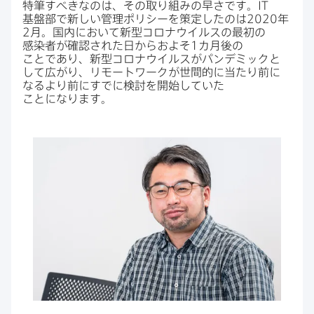
特筆すべきなのは、​その​取り組みの​早さです。
IT
基盤部で​新しい​管理ポリシーを​策定したのは
2020
年
2
月。​国内に​おいて​新型コロナウイルスの​最初の​
感染者が​確認された​日から​およそ
1
カ月後の​
ことであり、​新型コロナウイルスが​パンデミックと​
して​広がり、​リモートワークが​世間的に​当たり前に​
なるより​前に​すでに​検討を​開始していた​
ことになります。