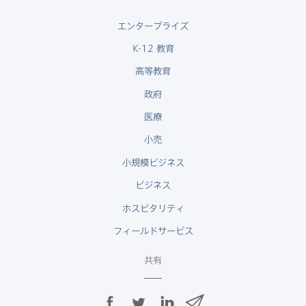
エンタープライズ
K-12
教育
高等教育
政府
医療
小売
小規模ビジネス
ビジネス
ホスピタリティ
フィールドサービス
共有
F
T
L
メ