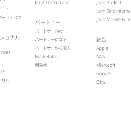
ート
Jamf Threat Labs
Jamf Protect
ポート
Jamf Safe Interne
ポートデスク
Jamf Mobile Fore
パートナー
パートナー向け
ショナル
統合
パートナーに​なる
パートナーから​購入
Apple
vices
Marketplace
AWS
開発者
Microsoft
グ
Google
ポリシー
Okta