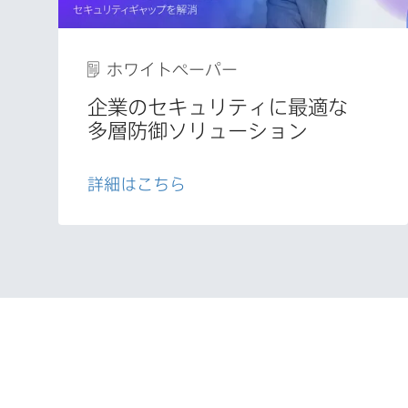
ホワイトペーパー
企業の​セキュリティに​最適な​
多層防御ソリューション
詳細は​こちら