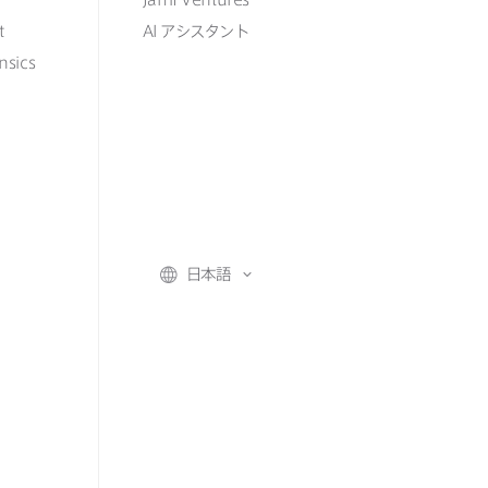
t
AI
アシスタント
nsics
日本語