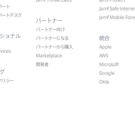
ポート
Jamf Safe Interne
ポートデスク
Jamf Mobile Fore
パートナー
パートナー向け
ショナル
統合
パートナーに​なる
パートナーから​購入
Apple
vices
Marketplace
AWS
開発者
Microsoft
グ
Google
ポリシー
Okta