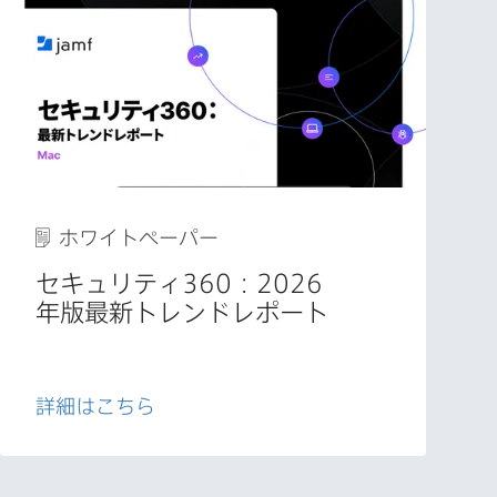
ホワイトペーパー
セキュリティ
360
：
2026
年版最新トレンドレポート
詳細は​こちら