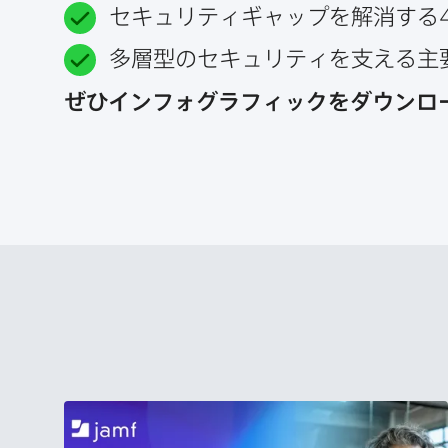
セキュリティギャップを​解消する
多層型の​セキュリティを​支える​
ぜひインフォグラフィックを​ダウンロ