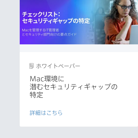
ホワイトペーパー
Mac
環境に​
潜むセキュリティギャップの​
特定
詳細は​こちら