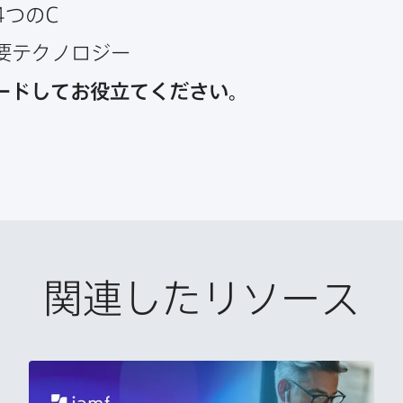
4
つの
C
主要テクノロジー
ードしてお役立てください。
関連したリソース