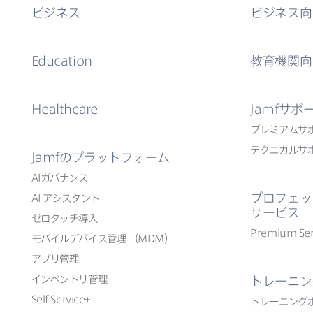
ビジネス
ビジネス向
Education
教育機関向
Healthcare
Jamf
サポ
プレミアムサ
テクニカルサ
Jamf
の​プラットフォーム
AI
ガバナンス
プロフェッ
AI
アシスタント
サービス
ゼロタッチ導入
Premium Ser
モバイルデバイス管理
（
MDM
）
アプリ管理
インベントリ管理
トレーニン
Self Service
+
トレーニング