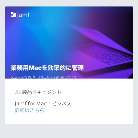
製品ドキュメント
Jamf for Mac
：ビジネス
詳細は​こちら