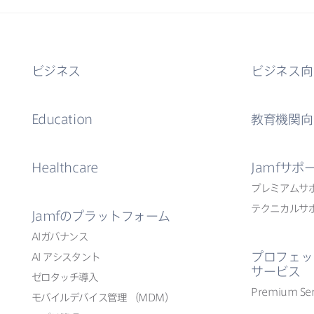
ビジネス
ビジネス向
Education
教育機関向
Healthcare
Jamf
サポ
プレミアムサ
テクニカルサ
Jamf
の​プラットフォーム
AI
ガバナンス
プロフェッ
AI
アシスタント
サービス
ゼロタッチ導入
Premium Ser
モバイルデバイス管理
（
MDM
）