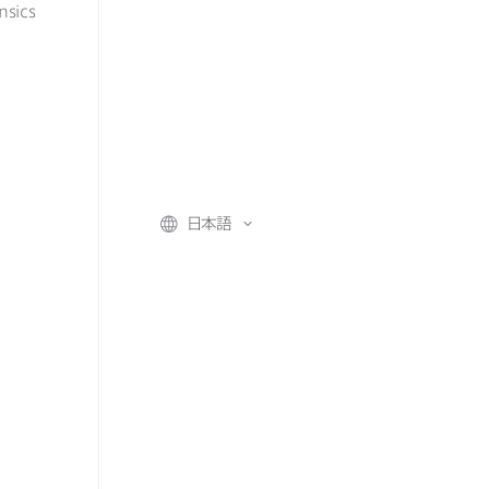
nsics
日本語