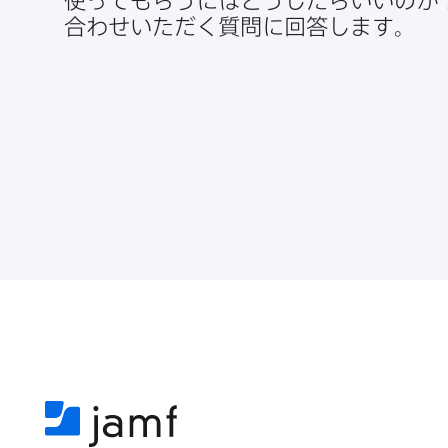
使って​もらうには​どうしたら​いいのか
合わせいただく​質問に​回答します。