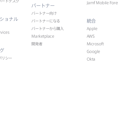
ポートデスク
Jamf Mobile Fore
パートナー
パートナー向け
ショナル
統合
パートナーに​なる
パートナーから​購入
Apple
vices
Marketplace
AWS
開発者
Microsoft
グ
Google
ポリシー
Okta