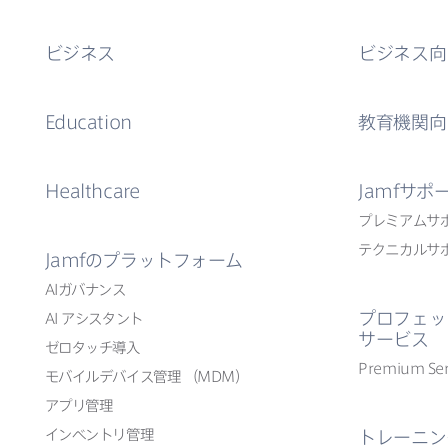
ビジネス
ビジネス向
Education
教育機関向
Healthcare
Jamf
サポ
プレミアムサ
テクニカルサ
Jamf
の​プラットフォーム
AI
ガバナンス
プロフェッ
AI
アシスタント
サービス
ゼロタッチ導入
Premium Ser
モバイルデバイス管理
（
MDM
）
アプリ管理
インベントリ管理
トレーニン