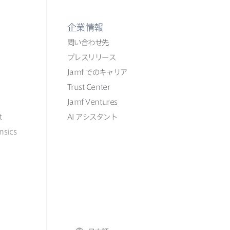
企業情報
問い​合わせ先
プレスリリース
Jamf
での​​キャリア
Trust Center
Jamf Ventures
t
AI
アシスタント
nsics