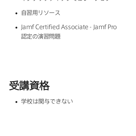
自習用リソース
Jamf Certified Associate - Jamf Pro
認定の​演習問題
受講資格
学校は​関与できない