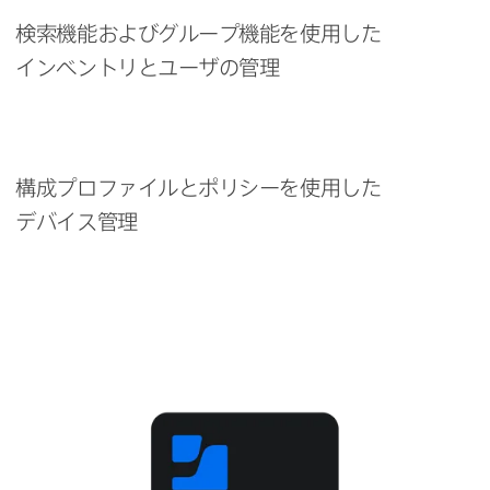
検索機能およびグループ機能を​使用した​
インベントリと​ユーザの​管理
構成プロファイルと​ポリシーを​使用した​
デバイス管理