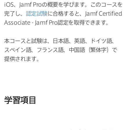
iOS
、
Jamf Pro
の​概要を​学びます。​この​コースを​
完了し、
認定試験
に​合格すると、
Jamf Certified
Associate - Jamf Pro
認定を​取得できます。
本コースと​試験は、​日本語、​英語、​ドイツ語、​
スペイン語、​フランス語、​中国語​（繁体字）で​
提供されます。
学習項目