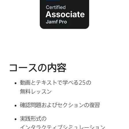
コースの​内容
動画と​テキストで​学べる
25
の​
無料レッスン
確認問題および​セクションの​復習
実践形式の​
インタラクティブシミュレーション