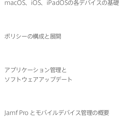
macOS
、
iOS
、
iPadOS
の​各デバイスの​基礎
ポリシーの​構成と​展開
アプリケーション管理と​
ソフトウェアアップデート
Jamf Pro
と​モバイルデバイス管理の​概要