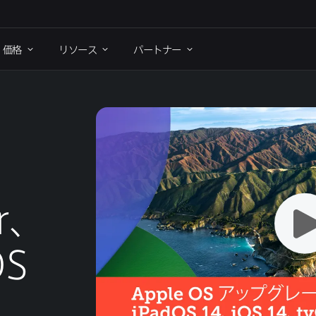
価格
リソース
パートナー
:
r
、
OS