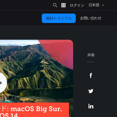
サ
イ
日本語
ト
検
索
お問い​合わせ
無料トライアル
共有
F
a
c
T
e
w
b
i
L
o
t
i
o
t