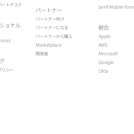
ポートデスク
Jamf Mobile Fore
パートナー
パートナー向け
ショナル
統合
パートナーに​なる
パートナーから​購入
Apple
vices
Marketplace
AWS
開発者
Microsoft
グ
Google
ポリシー
Okta