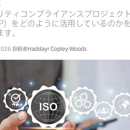
S
リティコンプライアンスプロジェクト
P
）を​どのように​活用しているのかを
ます。
2026
投稿者
Haddayr Copley-Woods