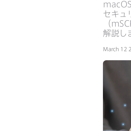
macO
セキュ
（
mSC
解説し
March 12 