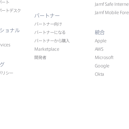
ポート
Jamf Safe Interne
ポートデスク
Jamf Mobile Fore
パートナー
パートナー向け
ショナル
統合
パートナーに​なる
パートナーから​購入
Apple
vices
Marketplace
AWS
開発者
Microsoft
グ
Google
ポリシー
Okta