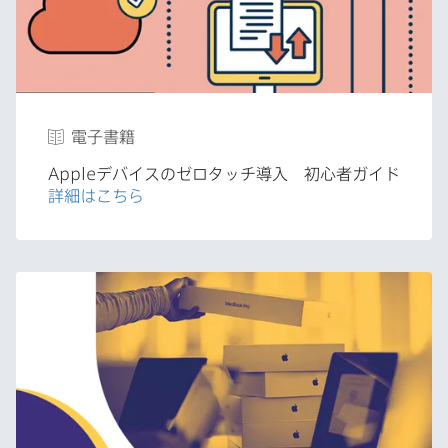
電子書籍
Apple
デバイスの​ゼロタッチ導入
初心者ガイド
詳細は​こちら