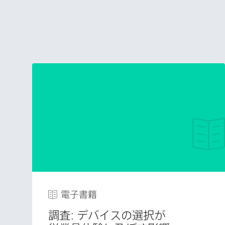
電子書籍
調査:
デバイスの​選択が​