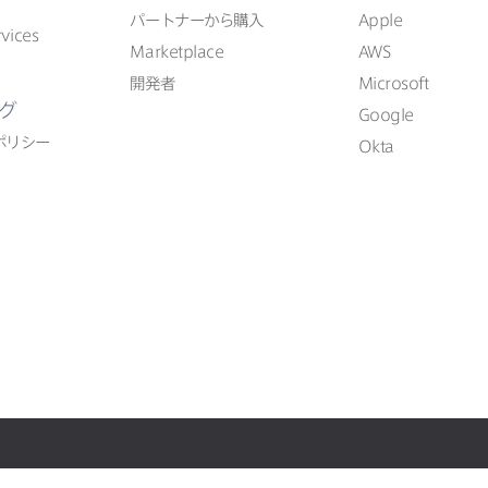
パートナーから​購入
Apple
vices
Marketplace
AWS
開発者
Microsoft
グ
Google
ポリシー
Okta
Copyright
プライバシー
利用規約
セキュリティ