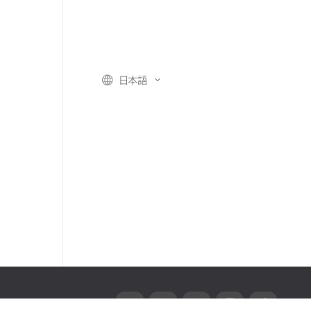
日本語
T
L
Y
I
F