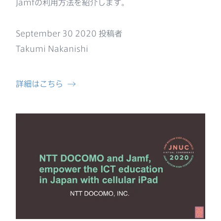
Jamf
の​利用方​法を​紹介します。
September 30 2020
投稿者
Takumi Nakanishi
詳細は​こちら