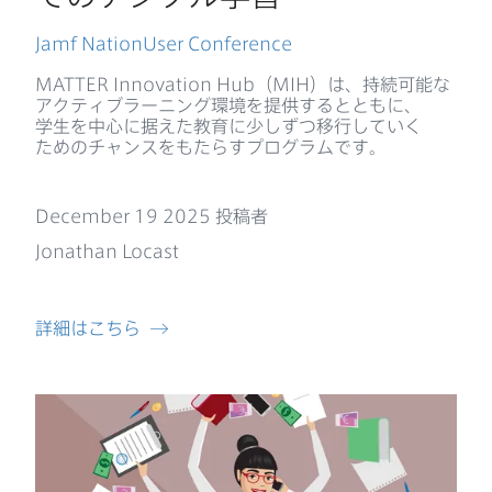
Jamf NationUser Conference
MATTER Innovation Hub
（
MIH
）は、​持続可能な​
アクティブラーニング環境を​提供するとともに、​
学生を​中心に​据えた​教育に​少しずつ移行していく​
ための​チャンスを​もたらすプログラムです。
December 19 2025
投稿者
Jonathan Locast
詳細は​こちら