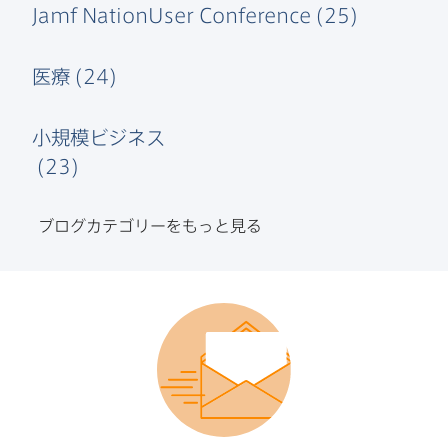
Jamf NationUser Conference
(
25
)
医療
(
24
)
小規模ビジネス
(
23
)
ブログカテゴリーを​もっと​見る