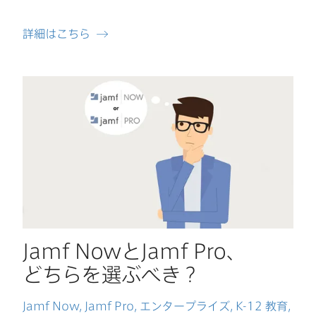
詳細は​こちら
Jamf Now
と
Jamf Pro
、​
どちらを​選ぶべき？
Jamf Now
,
Jamf Pro
,
エンタープライズ
,
K-12
教育
,