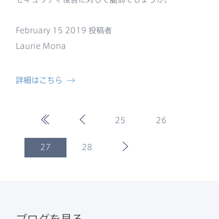
February 15 2019
投稿者
Laurie Mona
詳細は​こちら
最初のページ
前のページ
25
26
(
current
)
次のページ
27
28
ブログを​見る